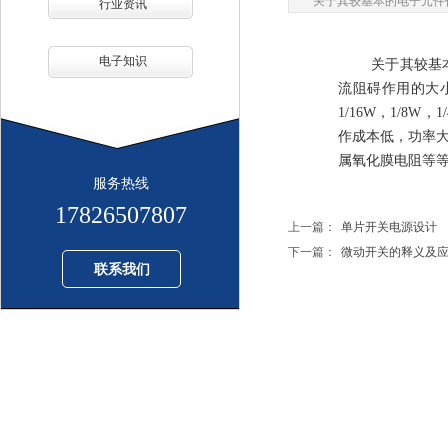
关于其较基本的电子元件
行业资讯
电子知识
关于其较基
流阻碍作用的大
1/16W，1/
作成本低，功率
属氧化膜电阻等
服务热线
17826507807
上一篇：
单片开关电源设计
下一篇：
微动开关的释义及
联系我们